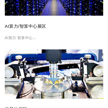
AI算力/智算中心展区
AI算力 智算中心...