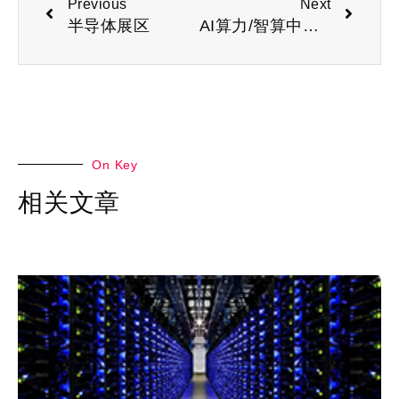
Previous
Next
半导体展区
AI算力/智算中心展区
On Key
相关文章