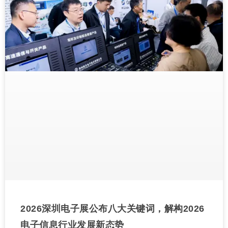
2026深圳电子展公布八大关键词，解构2026
电子信息行业发展新态势