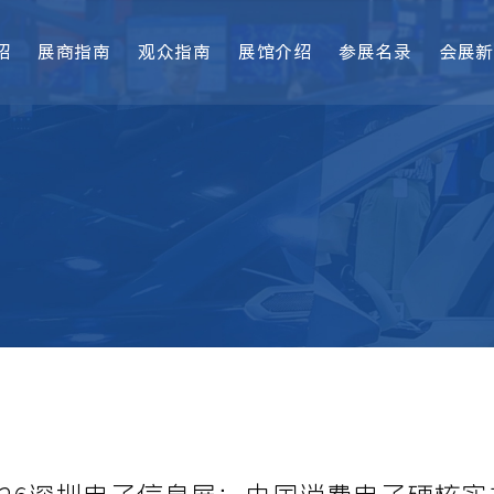
绍
展商指南
观众指南
展馆介绍
参展名录
会展新
2026深圳电子信息展：中国消费电子硬核