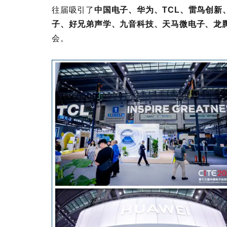
往届吸引了
中国电子、华为、TCL、雷鸟创
子、好兄弟声学、九音科技、天马微电子、龙
会。