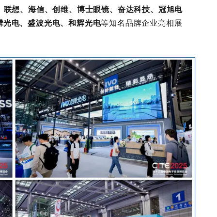
新、联想、海信、创维、博士眼镜、奋达科技、冠旭电
腾光电、盛波光电、和辉光电
等知名品牌企业亮相展