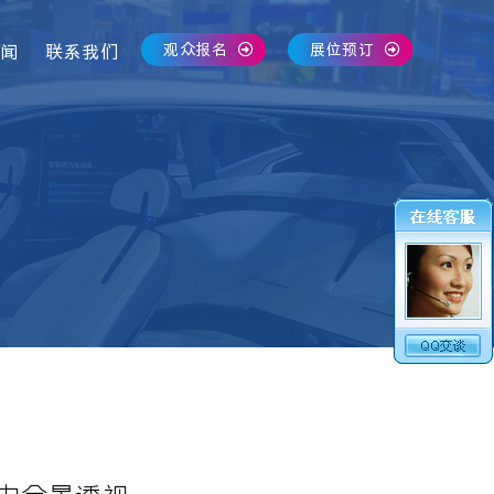
观众报名
展位预订
闻
联系我们
实力全景透视