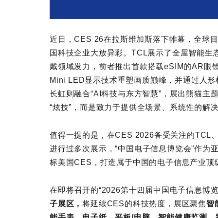
近日，CES 26在拉斯维加斯落下帷幕，全球
国科技企业大放异彩。TCL展示了全屋智能生
戴领域发力，前者推出首款搭载eSIM的AR眼
Mini LED显示技术重塑画质巅峰，并通过人形
长虹则融合“AI科技与东方智慧”，展出熊猫主
“炫技”，而是致力于提供全场景、系统性的解
值得一提的是，在CES 2026备受关注的TC
进行过多次展示，“中国电子信息博览会”作为
标美国CES，打造属于中国的电子信息产业顶
在即将召开的“2026第十四届中国电子信息博
子展区，
将延续CES的科技热度，展区聚焦
智
能手表、电子纸、平板/电脑、智能健康监测、