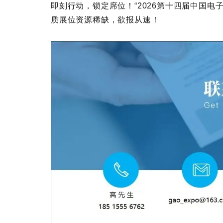
即刻行动，锁定席位！“
2026第十四届中国电
质展位资源稀缺，欲报从速！