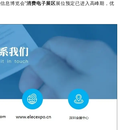
子信息博览会
”
消费电子展区
展位预定已进入高峰期，优