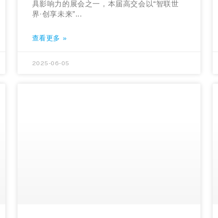
具影响力的展会之一，本届高交会以“智联世
界·创享未来”...
查看更多 »
2025-06-05