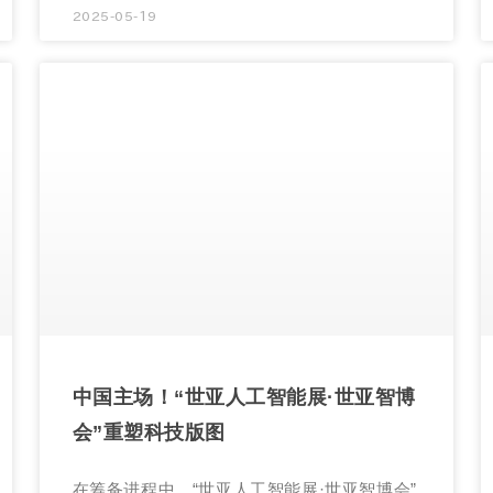
2025-05-19
中国主场！“世亚人工智能展·世亚智博
会”重塑科技版图
在筹备进程中，“世亚人工智能展·世亚智博会”