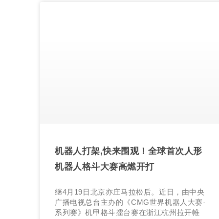
机器人打架,快来围观！全球首次人形
机器人格斗大赛高燃开打
继4月19日北京亦庄马拉松后。近日，由中央
广播电视总台主办的《CMG世界机器人大赛·
系列赛》机甲格斗擂台赛在浙江杭州拉开帷