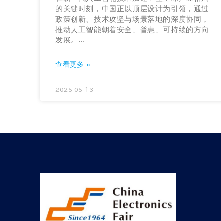
的关键时刻，中国正以顶层设计为引领，通过
政策创新、技术攻坚与场景落地的深度协同，
推动人工智能朝着安全、普惠、可持续的方向
发展。...
查看更多 »
2025-05-13