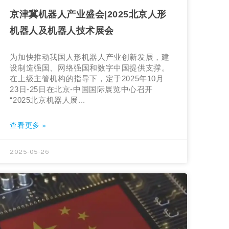
京津冀机器人产业盛会|2025北京人形
机器人及机器人技术展会
为加快推动我国人形机器人产业创新发展，建
设制造强国、网络强国和数字中国提供支撑。
在上级主管机构的指导下，定于2025年10月
23日-25日在北京-中国国际展览中心召开
“2025北京机器人展...
查看更多 »
2025-05-26