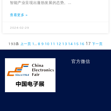
智能产业呈现出蓬勃发展的态势。...
查看更多 »
2024-02-29
..
17
193条
上一页
1
8
9
10
11
12
13
14
15
16
下一页
官方微信