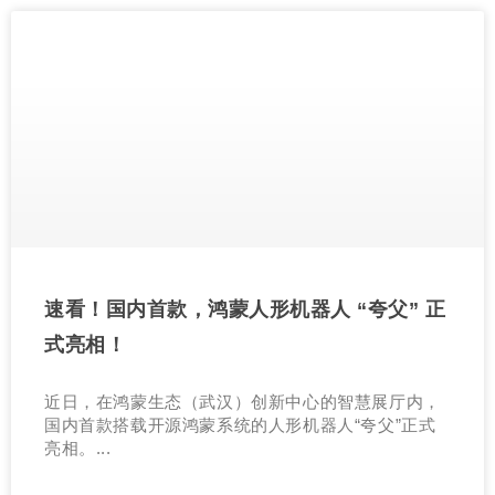
速看！国内首款，鸿蒙人形机器人 “夸父” 正
式亮相！
近日，在鸿蒙生态（武汉）创新中心的智慧展厅内，
国内首款搭载开源鸿蒙系统的人形机器人“夸父”正式
亮相。...